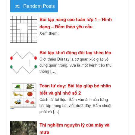
Random Posts
Bài tập nâng cao toán lớp 1 – Hình
dạng – Đếm theo yêu cầu
Xem thêm:
Bài tập khởi động đôi tay khéo léo
Giới thiệu Đôi tay là cơ quan xúc giác vô
cùng quan trọng, vừa là một kênh tiếp thu
thông […]
Toán tư duy: Bài tập giúp bé nhận
biết và ghi nhớ số 2
Cách tải tài liệu: Bấm vào ảnh của từng
bài tập trong bài viết dưới đây. Bấm chuột
phải và […]
Thí nghiệm nguyên lý của mây và
mưa