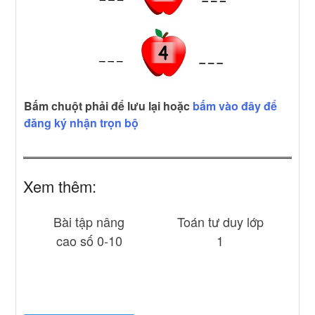
Bấm chuột phải để lưu lại hoặc
bấm vào đây để
đăng ký nhận trọn bộ
Xem thêm:
Bài tập nâng
Toán tư duy lớp
cao số 0-10
1