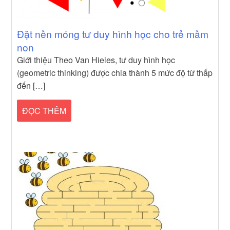
Đặt nền móng tư duy hình học cho trẻ mầm
non
Giới thiệu Theo Van Hieles, tư duy hình học
(geometric thinking) được chia thành 5 mức độ từ thấp
đến […]
ĐỌC THÊM