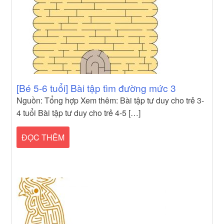
[Bé 5-6 tuổi] Bài tập tìm đường mức 3
Nguồn: Tổng hợp Xem thêm: Bài tập tư duy cho trẻ 3-
4 tuổi Bài tập tư duy cho trẻ 4-5 […]
ĐỌC THÊM