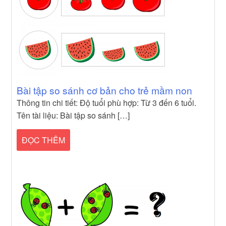
Bài tập so sánh cơ bản cho trẻ mầm non
Thông tin chi tiết: Độ tuổi phù hợp: Từ 3 đến 6 tuổi.
Tên tài liệu: Bài tập so sánh […]
ĐỌC THÊM