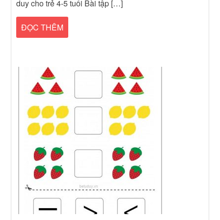
duy cho trẻ 4-5 tuổi Bài tập […]
ĐỌC THÊM