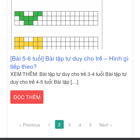
[Bài 5-6 tuổi] Bài tập tư duy cho trẻ – Hình gì
tiếp theo?
XEM THÊM: Bài tập tư duy cho trẻ 3-4 tuổi Bài tập tư
duy cho trẻ 4-5 tuổi Bài tập […]
ĐỌC THÊM
Posts
2
« Previous
1
3
4
5
Next »