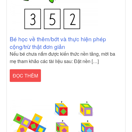
Bé học về thêm/bớt và thực hiện phép
cộng/trừ thật đơn giản
Nếu bé chưa nắm được kiến thức nền tảng, mời ba
mẹ tham khảo các tài liệu sau: Đặt nền […]
ĐỌC THÊM