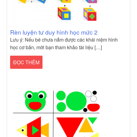
Rèn luyện tư duy hình học mức 2
Lưu ý: Nếu bé chưa nắm được các khái niệm hình
học cơ bản, mời bạn tham khảo tài liệu […]
ĐỌC THÊM