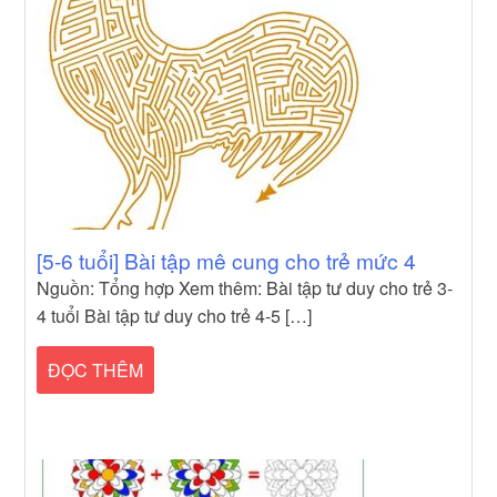
[5-6 tuổi] Bài tập mê cung cho trẻ mức 4
Nguồn: Tổng hợp Xem thêm: Bài tập tư duy cho trẻ 3-
4 tuổi Bài tập tư duy cho trẻ 4-5 […]
ĐỌC THÊM