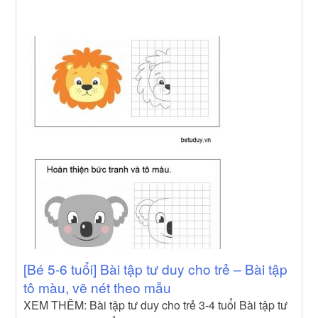
[Bé 5-6 tuổi] Bài tập tư duy cho trẻ – Bài tập
tô màu, vẽ nét theo mẫu
XEM THÊM: Bài tập tư duy cho trẻ 3-4 tuổi Bài tập tư