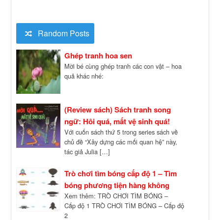
Random Posts
Ghép tranh hoa sen
Mời bé cùng ghép tranh các con vật – hoa
quả khác nhé:
(Review sách) Sách tranh song
ngữ: Hôi quá, mất vệ sinh quá!
Với cuốn sách thứ 5 trong series sách về
chủ đề “Xây dựng các mối quan hệ” này,
tác giả Julia […]
Trò chơi tìm bóng cấp độ 1 – Tìm
bóng phương tiện hàng không
Xem thêm: TRÒ CHƠI TÌM BÓNG –
Cấp độ 1 TRÒ CHƠI TÌM BÓNG – Cấp độ
2