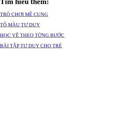
Tìm hiểu thêm:
TRÒ CHƠI MÊ CUNG
TÔ MÀU TƯ DUY
HỌC VẼ THEO TỪNG BƯỚC
BÀI TẬP TƯ DUY CHO TRẺ