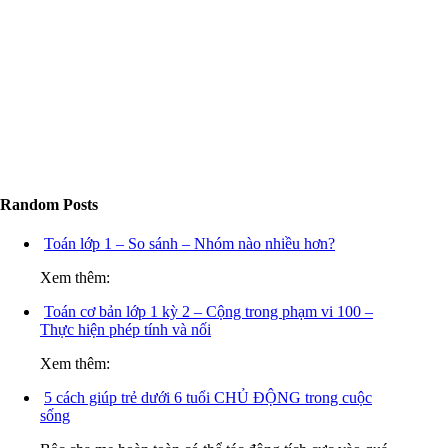
Random Posts
Toán lớp 1 – So sánh – Nhóm nào nhiều hơn?
Xem thêm:
Toán cơ bản lớp 1 kỳ 2 – Cộng trong phạm vi 100 –
Thực hiện phép tính và nối
Xem thêm:
5 cách giúp trẻ dưới 6 tuổi CHỦ ĐỘNG trong cuộc
sống