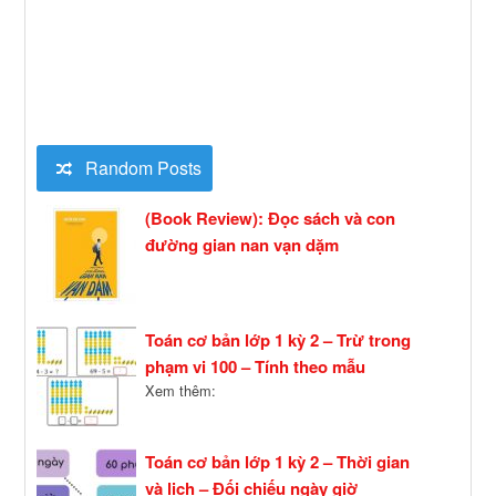
Random Posts
(Book Review): Đọc sách và con
đường gian nan vạn dặm
Toán cơ bản lớp 1 kỳ 2 – Trừ trong
phạm vi 100 – Tính theo mẫu
Xem thêm:
Toán cơ bản lớp 1 kỳ 2 – Thời gian
và lịch – Đối chiếu ngày giờ