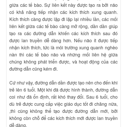
giữa các tế bào. Sự liên kết này được tạo ra bởi não
có khả năng tiếp nhận các kích thích xung quanh.
Kích thích càng được lặp đi lặp lại nhiều lần, các mối
liên kết giữa các tế bào càng mở rộng, dần dần giúp
tạo ra các đường dẫn khiến các kích thích sau đó
được lan truyền dễ dàng hơn. Nếu não ít được tiếp
nhận kích thích, tức là môi trường xung quanh nghèo
nàn thì các tế bào não và những mối liên hệ giữa
chúng không phát triển được, và hoạt động của các
đường dẫn cũng kém đi.
Cứ như vậy, đường dẫn dần được tạo nên cho đến khi
trẻ lên 6 tuổi. Một khi đã được hình thành, đường dẫn
coi như đã ổn định, rất khó thay đổi. Sau 6 tuổi, cho
dù trẻ được cung cấp việc giáo dục tốt đi chăng nữa,
,thì cũng không thể tạo được đường dẫn mới, bởi
không còn chỗ để các kích thích mới được lan truyền
dễ dàng.