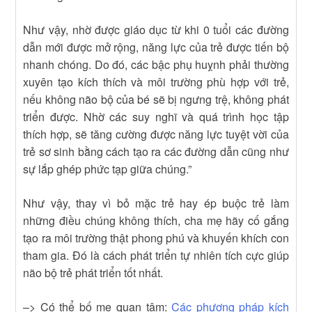
Như vậy, nhờ được giáo dục từ khi 0 tuổi các đường
dẫn mới được mở rộng, năng lực của trẻ được tiến bộ
nhanh chóng. Do đó, các bậc phụ huỵnh phải thường
xuyên tạo kích thích và môi trường phù hợp với trẻ,
nếu không não bộ của bé sẽ bị ngưng trệ, không phát
triển được. Nhờ các suy nghĩ và quá trình học tập
thích hợp, sẽ tăng cường được năng lực tuyệt vời của
trẻ sơ sinh bằng cách tạo ra các đường dẫn cũng như
sự lắp ghép phức tạp giữa chúng.”
Như vậy, thay vì bỏ mặc trẻ hay ép buộc trẻ làm
những điều chúng không thích, cha mẹ hãy cố gắng
tạo ra môi trường thật phong phú và khuyến khích con
tham gia. Đó là cách phát triển tự nhiên tích cực giúp
não bộ trẻ phát triển tốt nhất.
–> Có thể bố mẹ quan tâm:
Các phương pháp kích