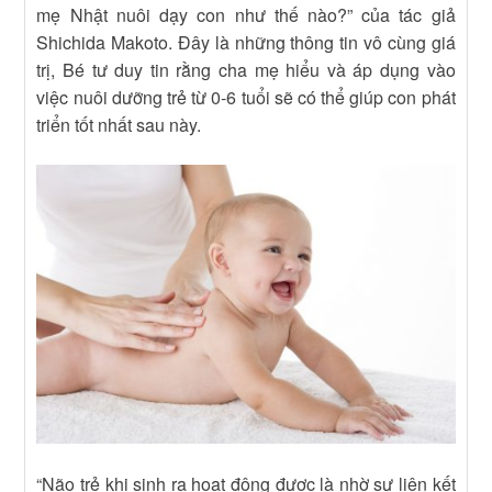
mẹ Nhật nuôi dạy con như thế nào?” của tác giả
Shichida Makoto. Đây là những thông tin vô cùng giá
trị, Bé tư duy tin rằng cha mẹ hiểu và áp dụng vào
việc nuôi dưỡng trẻ từ 0-6 tuổi sẽ có thể giúp con phát
triển tốt nhất sau này.
“Não trẻ khi sinh ra hoạt động được là nhờ sự liên kết