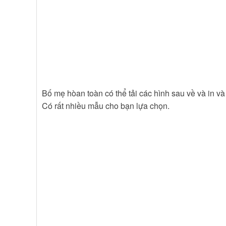
Bố mẹ hòan toàn có thể tải các hình sau về và in và
Có rất nhiều mẫu cho bạn lựa chọn.