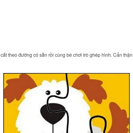
 cắt theo đường có sẵn rồi cùng bé chơi trò ghép hình. Cẩn thậ