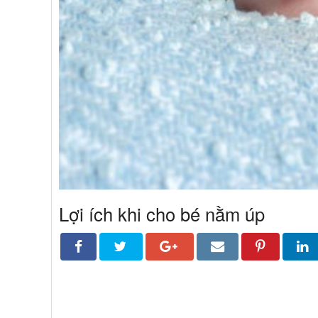
Lợi ích khi cho bé nằm úp