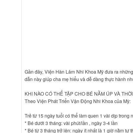
Gần đây, Viện Hàn Lâm Nhi Khoa Mỹ đưa ra những h
dẫn này giúp cha mẹ hiểu và dễ dàng thực hành nhữn
KHI NÀO CÓ THỂ TẬP CHO BÉ NẰM ÚP VÀ THỜI
Theo Viện Phát Triển Vận Động Nhi Khoa của Mỹ:
Trẻ từ 15 ngày tuổi có thể làm quen 1 vài dịp trong 
* Bé dưới 3 tháng: vài phút/lần , ngày 3-4 lần
* Bé từ 3 tháng trở lên: ngày ít nhất là 1 giờ nằm tư t