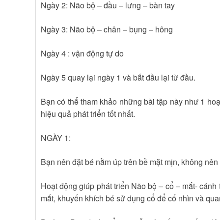
Ngày 2: Não bộ – đầu – lưng – bàn tay
Ngày 3: Não bộ – chân – bụng – hông
Ngày 4 : vận động tự do
Ngày 5 quay lại ngày 1 và bắt đầu lại từ đầu.
Bạn có thể tham khảo những bài tập này như 1 hoạt
hiệu quả phát triển tốt nhất.
NGÀY 1:
Bạn nên đặt bé nằm úp trên bề mặt mịn, không nên 
Hoạt động giúp phát triển Não bộ – cổ – mắt- cánh ta
mắt, khuyến khích bé sử dụng cổ để cố nhìn và quan