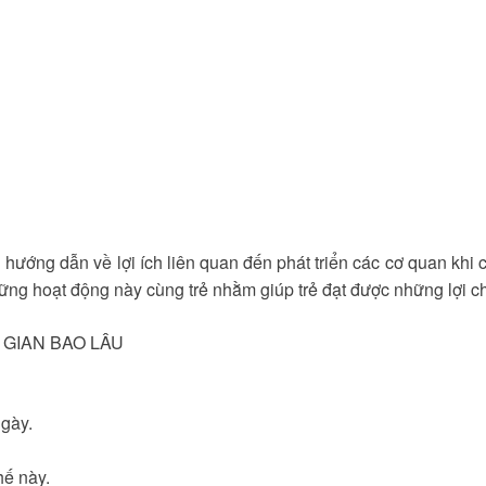
ướng dẫn về lợi ích liên quan đến phát triển các cơ quan khi 
g hoạt động này cùng trẻ nhằm giúp trẻ đạt được những lợi cho 
 GIAN BAO LÂU
ngày.
hế này.