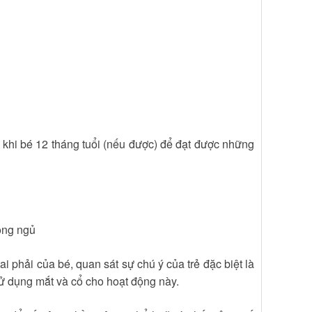
 khi bé 12 tháng tuổi (nếu được) để đạt được những
òng ngủ
ai phải của bé, quan sát sự chú ý của trẻ đặc biệt là
sử dụng mắt và cổ cho hoạt động này.