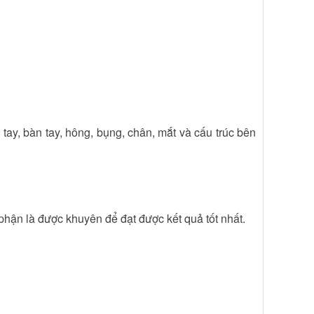
tay, bàn tay, hông, bụng, chân, mắt và cấu trúc bên
phận là được khuyên để đạt được kết quả tốt nhất.