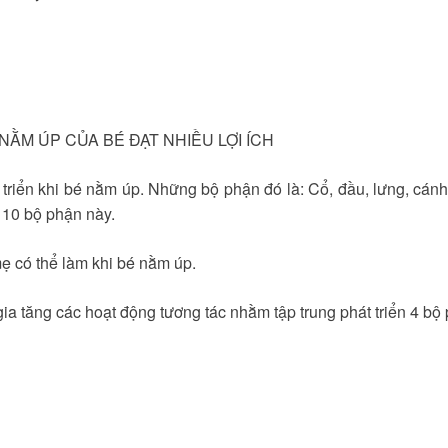
NẰM ÚP CỦA BÉ ĐẠT NHIỀU LỢI ÍCH
triển khi bé nằm úp. Những bộ phận đó là: Cổ, đầu, lưng, cánh 
 10 bộ phận này.
ẹ có thể làm khi bé nằm úp.
a tăng các hoạt động tương tác nhằm tập trung phát triển 4 bộ 