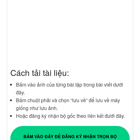
Cách tải tài liệu:
Bấm vào ảnh của từng bài tập trong bài viết dưới
đây.
Bấm chuột phải và chọn “lưu về” để lưu về máy
giống như lưu ảnh.
Hoặc đăng ký nhận bộ gốc theo liên kết đưới đây.
BẤM VÀO ĐÂY ĐỂ ĐĂNG KÝ NHẬN TRỌN BỘ