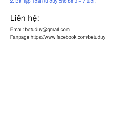
2. Bài tập Toán tư duy cho bé 3 – 7 tuổi.
Liên hệ:
Email: betuduy@gmail.com
Fanpage:https://www.facebook.com/betuduy