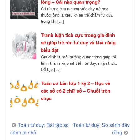
lòng – Cái nào quan trọng?
Có những cha mẹ coi việc dạy trẻ học
thuộc lòng là điều khiến trẻ chậm tư duy,
trong khi […]
Tranh luận tích cực trong gia đình
sẽ giúp trẻ rèn tư duy và khả năng
biểu đạt
Gia đình là môi trường quan trọng giúp trẻ
hình thành và phát triển tư duy, nhận thức.
Để tạo […]
Toán cơ bản lớp 1 kỳ 2 – Học về
các số có 2 chữ số – Chuỗi tròn
chục
Post
Toán tư duy: Bài tập so
Toán tư duy: So sánh đầy
sánh to nhỏ
rỗng
navigation