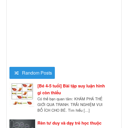
Random Posts
[Bé 4-5 tuổi] Bài tập suy luận hình
gì còn thiếu
Có thể bạn quan tâm: KHÁM PHÁ THẾ
GIỚI QUA TRANH. TRẢI NGHIỆM VUI
BỔ ÍCH CHO BÉ. Tìm hiểu […]
Rèn tư duy và dạy trẻ học thuộc