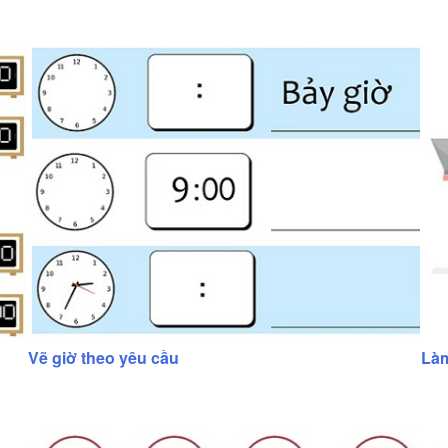
Vẽ giờ theo yêu cầu
Làm