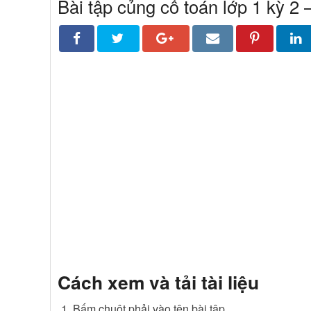
Bài tập củng cố toán lớp 1 kỳ 2 –
Cách xem và tải tài liệu
Bấm chuột phải vào tên bài tập.