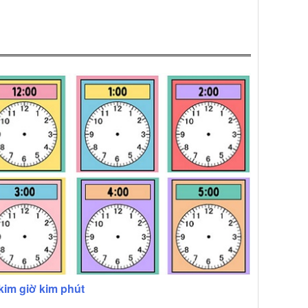
kim giờ kim phút