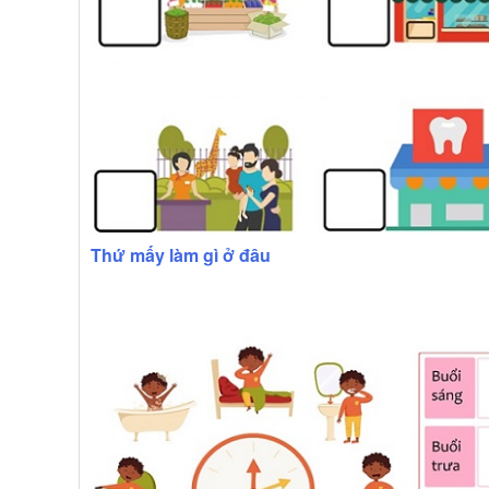
Thứ mấy làm gì ở đâu