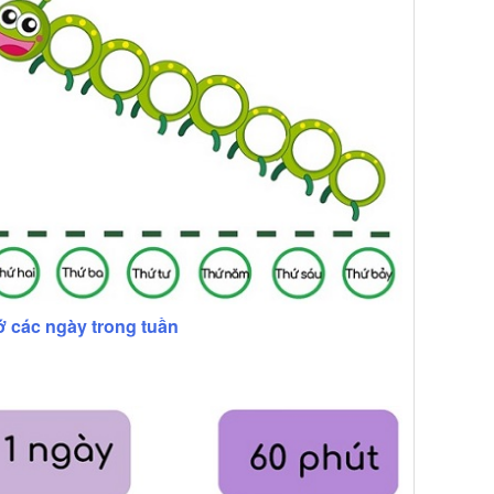
 các ngày trong tuần