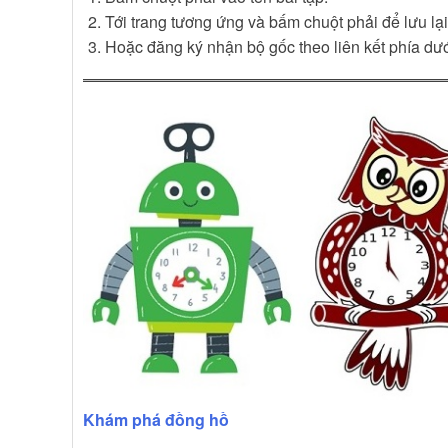
Tới trang tương ứng và bấm chuột phải để lưu lại
Hoặc đăng ký nhận bộ gốc theo liên kết phía dướ
Khám phá đồng hồ