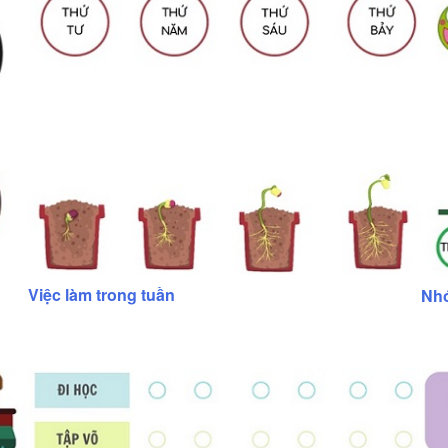
Việc làm trong tuần
Nhớ