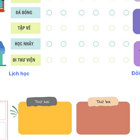
Đối
Lịch học