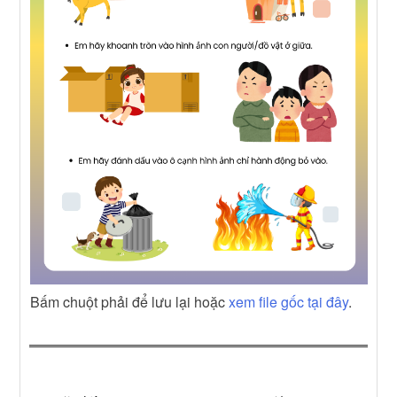
Bấm chuột phải để lưu lại hoặc
xem file gốc tại đây
.