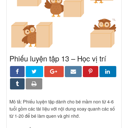
Phiếu luyện tập 13 – Học vị trí
Mô tả: Phiếu luyện tập dành cho bé mầm non từ 4-6
tuổi gồm các tài liệu với nội dung xoay quanh các số
từ 1-20 để bé làm quen và ghi nhớ.