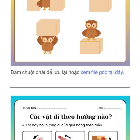
Bấm chuột phải để lưu lại hoặc
xem file gốc tại đây
.