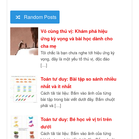
Random Posts
Vô cùng thú vị: Khám phá hiệu
ứng kỳ vọng và bài học dành cho
cha mẹ
Tôi chắc là bạn chưa nghe tới hiệu ứng kỳ
vọng, đây là một yếu tố thú vị, độc đáo
[…]
Toán tư duy: Bài tập so sánh nhiều
nhất và ít nhất
Cách tải tài liệu: Bấm vào ảnh của từng
bài tập trong bài viết dưới đây. Bấm chuột
phải và […]
Toán tư duy: Bé học về vị trí trên
dưới
Cách tải tài liệu: Bấm vào ảnh của từng