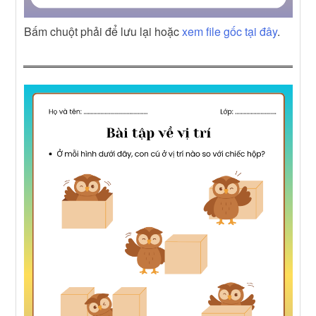
Bấm chuột phải để lưu lại hoặc
xem file gốc tại đây
.