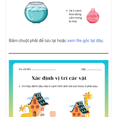
Bấm chuột phải để lưu lại hoặc
xem file gốc tại đây
.