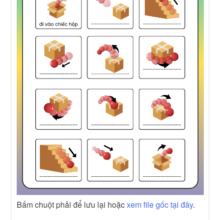
Bấm chuột phải để lưu lại hoặc
xem file gốc tại đây
.