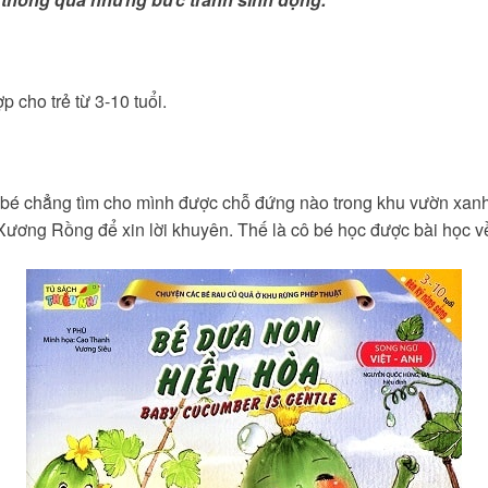
cho trẻ từ 3-10 tuổi.
 bé chẳng tìm cho mình được chỗ đứng nào trong khu vườn xanh
Xương Rồng để xin lời khuyên. Thế là cô bé học được bài học v