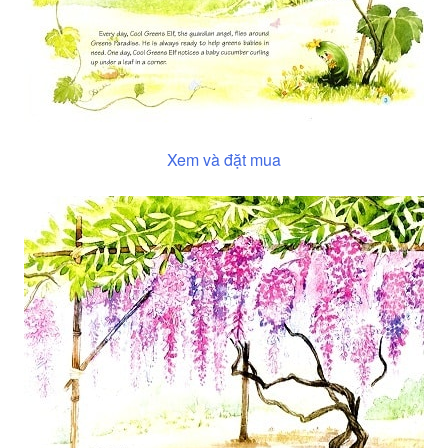
Xem và đặt mua