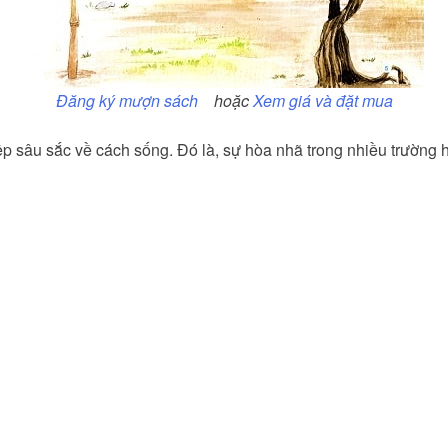
Đăng ký mượn sách
hoặc
Xem giá và đặt mua
 sâu sắc về cách sống. Đó là, sự hòa nhã trong nhiều trường hợ