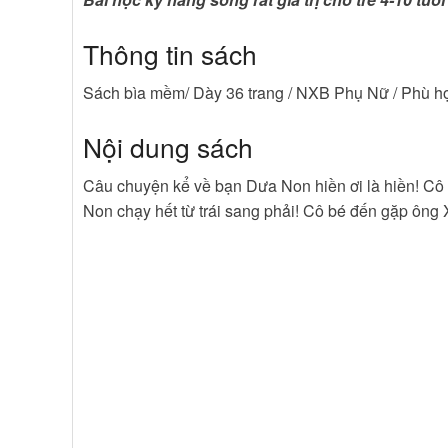
Thông tin sách
Sách bìa mềm/ Dày 36 trang / NXB Phụ Nữ / Phù hợp 
Nội dung sách
Câu chuyện kể về bạn Dưa Non hiền ơi là hiền! Cô
Non chạy hết từ trái sang phải! Cô bé đến gặp ông 