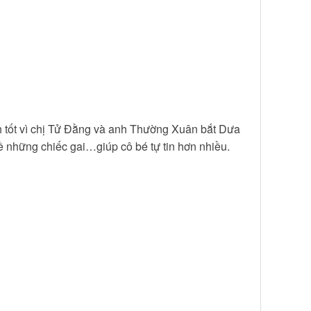
 tốt vì chị Tử Đằng và anh Thường Xuân bắt Dưa
ề những chiếc gai…giúp cô bé tự tin hơn nhiều.