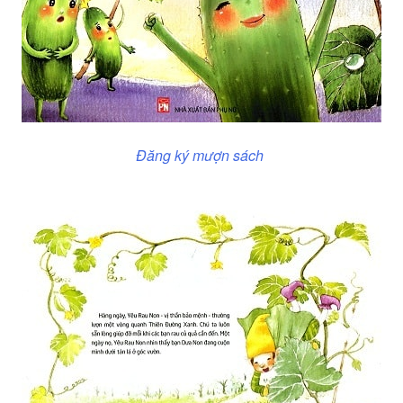
Đăng ký mượn sách