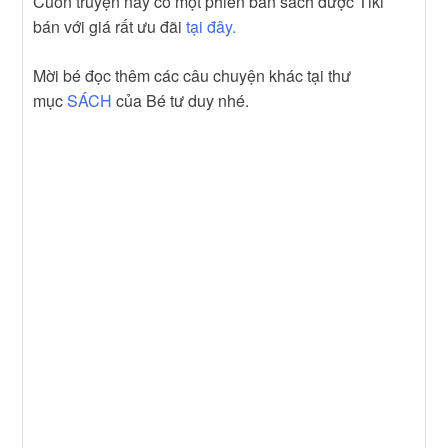
Cuốn truyện này có một phiên bản sách được Tiki
bán với giá rất ưu đãi
tại đây.
Mời bé đọc thêm các câu chuyện khác tại thư
mục
SÁCH
của Bé tư duy nhé.