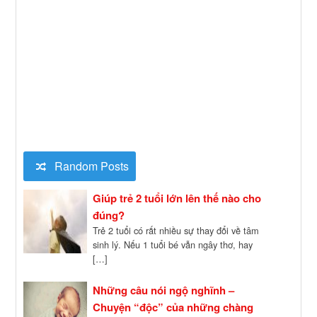
Random Posts
Giúp trẻ 2 tuổi lớn lên thế nào cho
đúng?
Trẻ 2 tuổi có rất nhiều sự thay đổi về tâm
sinh lý. Nếu 1 tuổi bé vẫn ngây thơ, hay
[…]
Những câu nói ngộ nghĩnh –
Chuyện “độc” của những chàng