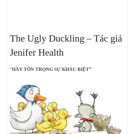
The Ugly Duckling – Tác giả
Jenifer Health
“
HÃY TÔN TRỌNG SỰ KHÁC BIỆT”