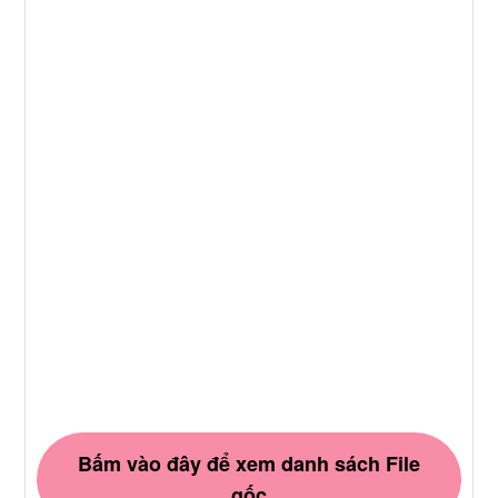
Bấm vào đây để xem danh sách File
gốc