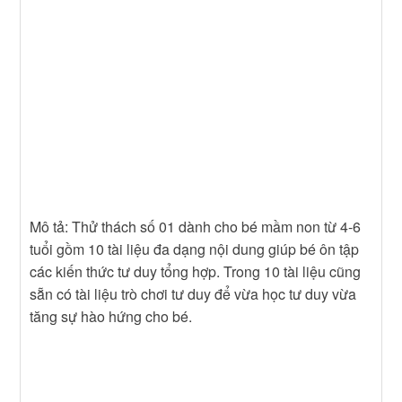
Mô tả: Thử thách số 01 dành cho bé mầm non từ 4-6
tuổi gồm 10 tài liệu đa dạng nội dung giúp bé ôn tập
các kiến thức tư duy tổng hợp. Trong 10 tài liệu cũng
sẵn có tài liệu trò chơi tư duy để vừa học tư duy vừa
tăng sự hào hứng cho bé.