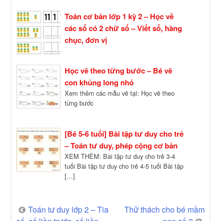
Toán cơ bản lớp 1 kỳ 2 – Học về
các số có 2 chữ số – Viết số, hàng
chục, đơn vị
Học vẽ theo từng bước – Bé vẽ
con khủng long nhỏ
Xem thêm các mẫu vẽ tại: Học vẽ theo
từng bước
[Bé 5-6 tuổi] Bài tập tư duy cho trẻ
– Toán tư duy, phép cộng cơ bản
XEM THÊM: Bài tập tư duy cho trẻ 3-4
tuổi Bài tập tư duy cho trẻ 4-5 tuổi Bài tập
[…]
Post
Toán tư duy lớp 2 – Tia
Thử thách cho bé mầm