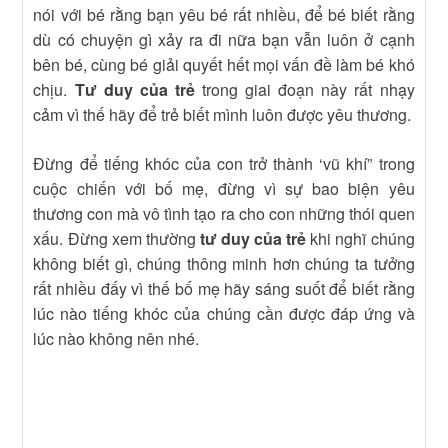
nói với bé rằng bạn yêu bé rất nhiều, để bé biết rằng
dù có chuyện gì xảy ra đi nữa bạn vẫn luôn ở cạnh
bên bé, cùng bé giải quyết hết mọi vấn đề làm bé khó
chịu.
Tư duy của trẻ
trong giai đoạn này rất nhạy
cảm vì thế hãy để trẻ biết mình luôn được yêu thương.
Đừng để tiếng khóc của con trở thành ‘vũ khí” trong
cuộc chiến với bố mẹ, đừng vì sự bao biện yêu
thương con mà vô tình tạo ra cho con những thói quen
xấu. Đừng xem thường
tư duy của trẻ
khi nghĩ chúng
không biết gì, chúng thông minh hơn chúng ta tưởng
rất nhiều đấy vì thế bố mẹ hãy sáng suốt để biết rằng
lúc nào tiếng khóc của chúng cần được đáp ứng và
lúc nào không nên nhé.