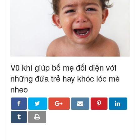
Vũ khí giúp bố mẹ đối diện với
những đứa trẻ hay khóc lóc mè
nheo