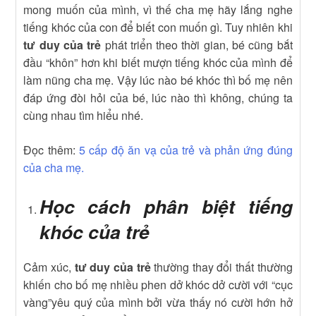
mong muốn của mình, vì thế cha mẹ hãy lắng nghe
tiếng khóc của con để biết con muốn gì. Tuy nhiên khi
tư duy của trẻ
phát triển theo thời gian, bé cũng bắt
đầu “khôn” hơn khi biết mượn tiếng khóc của mình để
làm nũng cha mẹ. Vậy lúc nào bé khóc thì bố mẹ nên
đáp ứng đòi hỏi của bé, lúc nào thì không, chúng ta
cùng nhau tìm hiểu nhé.
Đọc thêm:
5 cấp độ ăn vạ của trẻ và phản ứng đúng
của cha mẹ.
Học cách phân biệt tiếng
khóc của trẻ
Cảm xúc,
tư duy của trẻ
thường thay đổi thất thường
khiến cho bố mẹ nhiều phen dở khóc dở cười với “cục
vàng”yêu quý của mình bởi vừa thấy nó cười hớn hở