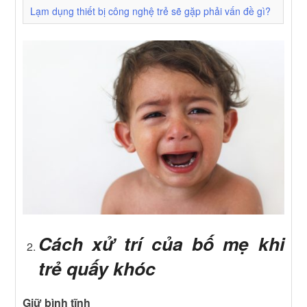
Lạm dụng thiết bị công nghệ trẻ sẽ gặp phải vấn đề gì?
Cách xử trí của bố mẹ khi
trẻ quấy khóc
Giữ bình tĩnh