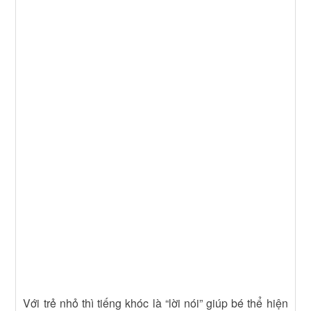
Với trẻ nhỏ thì tiếng khóc là “lời nói” giúp bé thể hiện