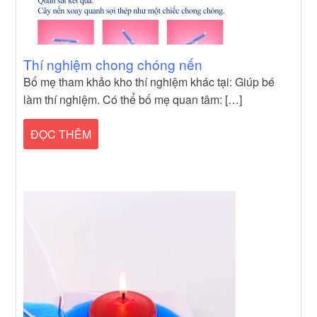
Thí nghiệm chong chóng nến
Bố mẹ tham khảo kho thí nghiệm khác tại: Giúp bé
làm thí nghiệm. Có thể bố mẹ quan tâm: […]
ĐỌC THÊM