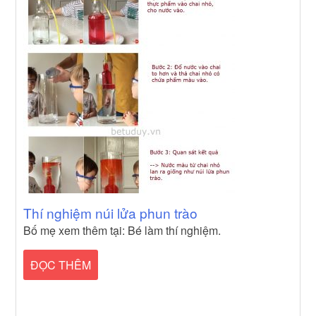
Thí nghiệm núi lửa phun trào
Bố mẹ xem thêm tại: Bé làm thí nghiệm.
ĐỌC THÊM