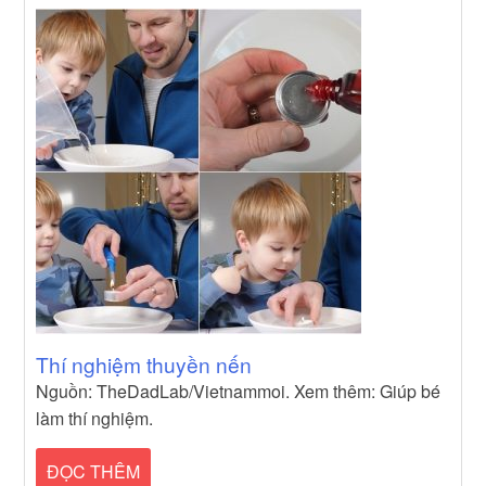
Thí nghiệm thuyền nến
Nguồn: TheDadLab/Vietnammoi. Xem thêm: Giúp bé
làm thí nghiệm.
ĐỌC THÊM