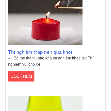
Thí nghiệm thắp nến qua khói
–> Bố mẹ tham khảo kho thí nghiệm khác tại: Thí
nghiệm vui cho bé.
ĐỌC THÊM