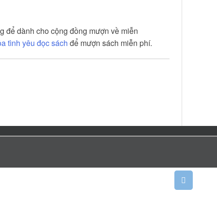
ng để dành cho cộng đồng mượn về miễn
ỏa tình yêu đọc sách
để mượn sách miễn phí.