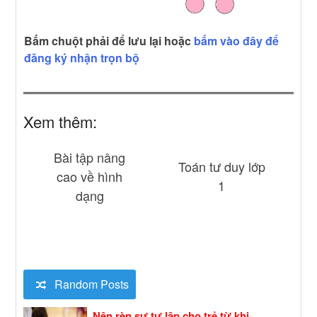
Bấm chuột phải để lưu lại hoặc
bấm vào đây để
đăng ký nhận trọn bộ
Xem thêm:
Bài tập nâng
Toán tư duy lớp
cao về hình
1
dạng
Random Posts
Nên rèn sự tự lập cho trẻ từ khi