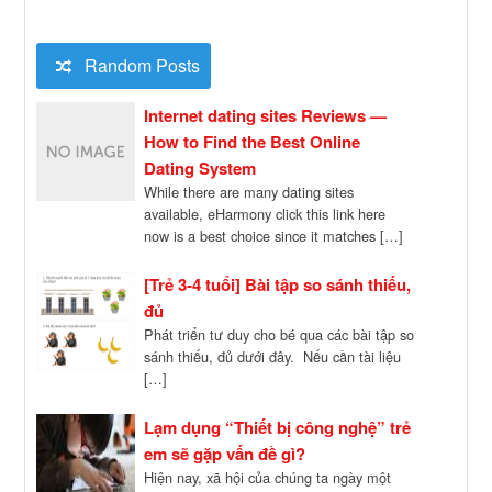
Random Posts
Internet dating sites Reviews —
How to Find the Best Online
Dating System
While there are many dating sites
available, eHarmony click this link here
now is a best choice since it matches […]
[Trẻ 3-4 tuổi] Bài tập so sánh thiếu,
đủ
Phát triển tư duy cho bé qua các bài tập so
sánh thiếu, đủ dưới đây. Nếu cần tài liệu
[…]
Lạm dụng “Thiết bị công nghệ” trẻ
em sẽ gặp vấn đề gì?
Hiện nay, xã hội của chúng ta ngày một