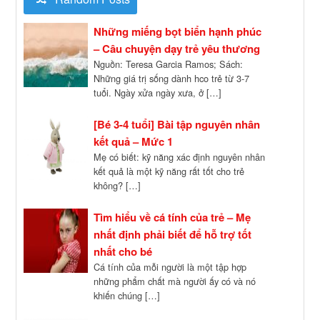
Những miếng bọt biển hạnh phúc
– Câu chuyện dạy trẻ yêu thương
Nguồn: Teresa Garcia Ramos; Sách:
Những giá trị sống dành hco trẻ từ 3-7
tuổi. Ngày xửa ngày xưa, ở […]
[Bé 3-4 tuổi] Bài tập nguyên nhân
kết quả – Mức 1
Mẹ có biết: kỹ năng xác định nguyên nhân
kết quả là một kỹ năng rất tốt cho trẻ
không? […]
Tìm hiểu về cá tính của trẻ – Mẹ
nhất định phải biết để hỗ trợ tốt
nhất cho bé
Cá tính của mỗi người là một tập hợp
những phẩm chất mà người ấy có và nó
khiến chúng […]