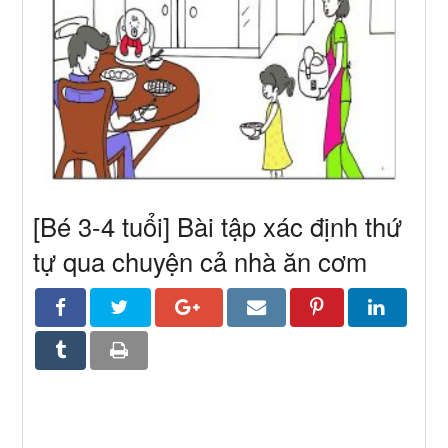
[Bé 3-4 tuổi] Bài tập xác định thứ
tự qua chuyện cả nhà ăn cơm