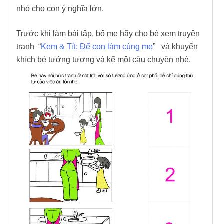
nhỏ cho con ý nghĩa lớn.
Trước khi làm bài tập, bố mẹ hãy cho bé xem truyện
tranh “
Kem & Tít: Để con làm cùng mẹ
” và khuyến
khích bé tưởng tượng và kể một câu chuyện nhé.