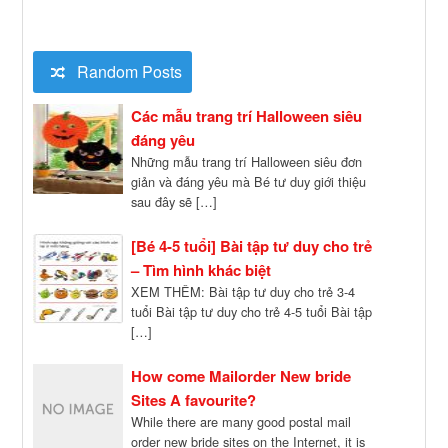
Random Posts
Các mẫu trang trí Halloween siêu
đáng yêu
Những mẫu trang trí Halloween siêu đơn
giản và đáng yêu mà Bé tư duy giới thiệu
sau đây sẽ […]
[Bé 4-5 tuổi] Bài tập tư duy cho trẻ
– Tìm hình khác biệt
XEM THÊM: Bài tập tư duy cho trẻ 3-4
tuổi Bài tập tư duy cho trẻ 4-5 tuổi Bài tập
[…]
How come Mailorder New bride
Sites A favourite?
While there are many good postal mail
order new bride sites on the Internet, it is