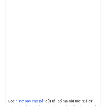
Góc
“Thơ hay cho bé”
gửi tới bố mẹ bài thơ “Bé ơi”