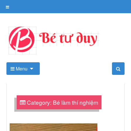
Skip
to
content
Kho tài liệu tư duy cho trẻ
Menu
Category:
Bé làm thí nghiệm