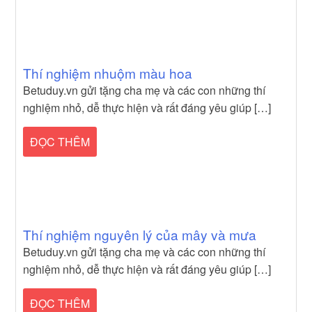
Thí nghiệm nhuộm màu hoa
Betuduy.vn gửi tặng cha mẹ và các con những thí
nghiệm nhỏ, dễ thực hiện và rất đáng yêu giúp […]
ĐỌC THÊM
Thí nghiệm nguyên lý của mây và mưa
Betuduy.vn gửi tặng cha mẹ và các con những thí
nghiệm nhỏ, dễ thực hiện và rất đáng yêu giúp […]
ĐỌC THÊM