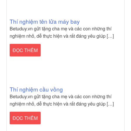
Thí nghiệm tên lửa máy bay
Betuduy.vn gửi tặng cha mẹ và các con những thí
nghiệm nhỏ, dễ thực hiện và rất đáng yêu giúp […]
ĐỌC THÊM
Thí nghiệm cầu vồng
Betuduy.vn gửi tặng cha mẹ và các con những thí
nghiệm nhỏ, dễ thực hiện và rất đáng yêu giúp […]
ĐỌC THÊM