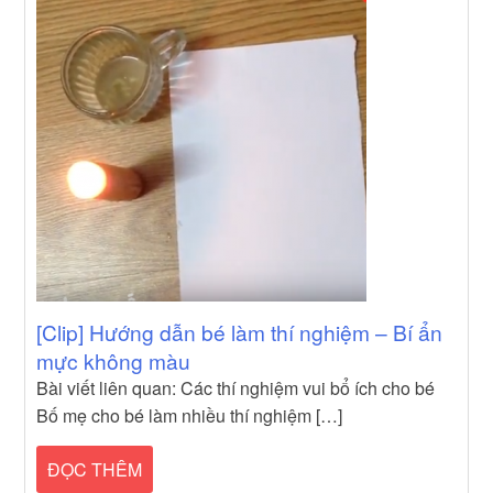
[Clip] Hướng dẫn bé làm thí nghiệm – Bí ẩn
mực không màu
Bài viết liên quan: Các thí nghiệm vui bổ ích cho bé
Bố mẹ cho bé làm nhiều thí nghiệm […]
ĐỌC THÊM