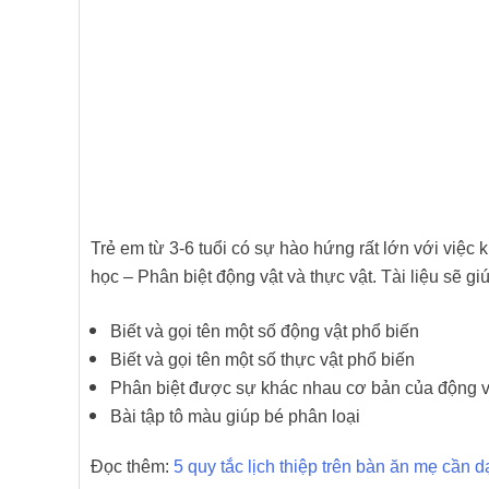
Trẻ em từ 3-6 tuổi có sự hào hứng rất lớn với việc 
học – Phân biệt động vật và thực vật. Tài liệu sẽ gi
Biết và gọi tên một số động vật phổ biến
Biết và gọi tên một số thực vật phổ biến
Phân biệt được sự khác nhau cơ bản của động vậ
Bài tập tô màu giúp bé phân loại
Đọc thêm:
5 quy tắc lịch thiệp trên bàn ăn mẹ cần d