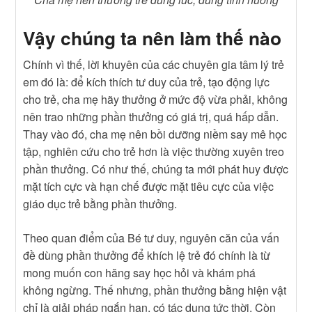
Vậy chúng ta nên làm thế nào
Chính vì thế, lời khuyên của các chuyên gia tâm lý trẻ
em đó là: để kích thích tư duy của trẻ, tạo động lực
cho trẻ, cha mẹ hãy thưởng ở mức độ vừa phải, không
nên trao những phần thưởng có giá trị, quá hấp dẫn.
Thay vào đó, cha mẹ nên bồi dưỡng niềm say mê học
tập, nghiên cứu cho trẻ hơn là việc thường xuyên treo
phần thưởng. Có như thế, chúng ta mới phát huy được
mặt tích cực và hạn chế được mặt tiêu cực của việc
giáo dục trẻ bằng phần thưởng.
Theo quan điểm của Bé tư duy, nguyên căn của vấn
đề dùng phần thưởng để khích lệ trẻ đó chính là từ
mong muốn con hăng say học hỏi và khám phá
không ngừng. Thế nhưng, phần thưởng bằng hiện vật
chỉ là giải pháp ngắn hạn, có tác dụng tức thời. Còn