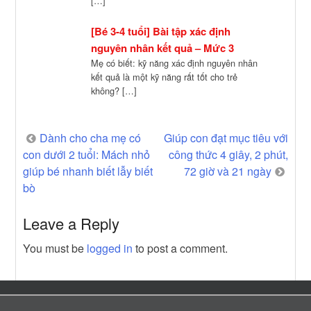
[…]
[Bé 3-4 tuổi] Bài tập xác định
nguyên nhân kết quả – Mức 3
Mẹ có biết: kỹ năng xác định nguyên nhân
kết quả là một kỹ năng rất tốt cho trẻ
không? […]
Post
Dành cho cha mẹ có
Giúp con đạt mục tiêu với
con dưới 2 tuổi: Mách nhỏ
công thức 4 giây, 2 phút,
navigation
giúp bé nhanh biết lẫy biết
72 giờ và 21 ngày
bò
Leave a Reply
You must be
logged in
to post a comment.