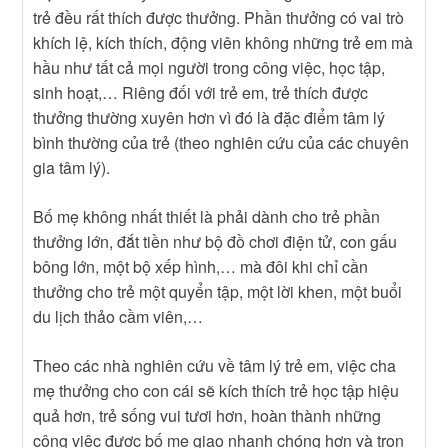
trẻ đều rất thích được thưởng. Phần thưởng có vai trò
khích lệ, kích thích, động viên không những trẻ em mà
hầu như tất cả mọi người trong công việc, học tập,
sinh hoạt,… Riêng đối với trẻ em, trẻ thích được
thưởng thường xuyên hơn vì đó là đặc điểm tâm lý
bình thường của trẻ (theo nghiên cứu của các chuyên
gia tâm lý).
Bố mẹ không nhất thiết là phải dành cho trẻ phần
thưởng lớn, đắt tiền như bộ đồ chơi điện tử, con gấu
bông lớn, một bộ xếp hình,… mà đôi khi chỉ cần
thưởng cho trẻ một quyển tập, một lời khen, một buổi
du lịch thảo cầm viên,…
Theo các nhà nghiên cứu về tâm lý trẻ em, việc cha
mẹ thưởng cho con cái sẽ kích thích trẻ học tập hiệu
quả hơn, trẻ sống vui tươi hơn, hoàn thành những
công việc được bố mẹ giao nhanh chóng hơn và trọn