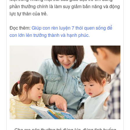
phần thưởng chính là làm suy giảm bản năng và động
lực tự thân của trẻ.
Đọc thêm:
Giúp con rèn luyện 7 thói quen sống để
con lớn lên trưởng thành và hạnh phúc.
Cha mẹ nên thưởng trẻ đúng lúc, đúng tình huống