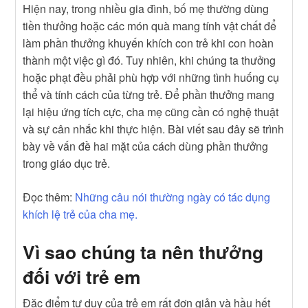
Hiện nay, trong nhiều gia đình, bố mẹ thường dùng
tiền thưởng hoặc các món quà mang tính vật chất để
làm phần thưởng khuyến khích con trẻ khi con hoàn
thành một việc gì đó. Tuy nhiên, khi chúng ta thưởng
hoặc phạt đều phải phù hợp với những tình huống cụ
thể và tính cách của từng trẻ. Để phần thưởng mang
lại hiệu ứng tích cực, cha mẹ cũng cần có nghệ thuật
và sự cân nhắc khi thực hiện. Bài viết sau đây sẽ trình
bày về vấn đề hai mặt của cách dùng phần thưởng
trong giáo dục trẻ.
Đọc thêm:
Những câu nói thường ngày có tác dụng
khích lệ trẻ của cha mẹ.
Vì sao chúng ta nên thưởng
đối với trẻ em
Đặc điểm tư duy của trẻ em rất đơn giản và hầu hết