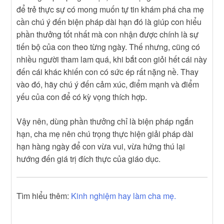
để trẻ thực sự có mong muốn tự tin khám phá cha mẹ
cần chú ý đến biện pháp dài hạn đó là giúp con hiểu
phần thưởng tốt nhất mà con nhận được chính là sự
tiến bộ của con theo từng ngày. Thế nhưng, cũng có
nhiều người tham lam quá, khi bắt con giỏi hết cái này
đến cái khác khiến con có sức ép rất nặng nề. Thay
vào đó, hãy chú ý đến cảm xúc, điểm mạnh và điểm
yếu của con để có kỳ vọng thích hợp.
Vậy nên, dùng phần thưởng chỉ là biện pháp ngắn
hạn, cha mẹ nên chú trọng thực hiện giải pháp dài
hạn hàng ngày để con vừa vui, vừa hứng thú lại
hướng đến giá trị đích thực của giáo dục.
Tìm hiểu thêm:
Kinh nghiệm hay làm cha mẹ.