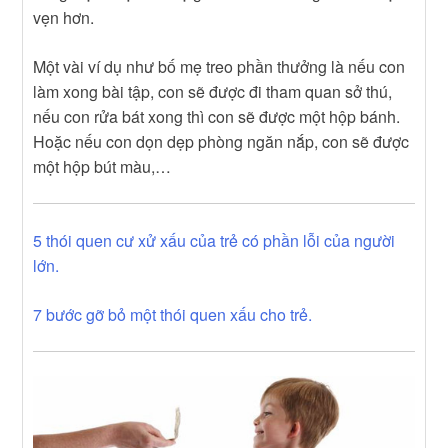
vẹn hơn.
Một vài ví dụ như bố mẹ treo phần thưởng là nếu con
làm xong bài tập, con sẽ được đi tham quan sở thú,
nếu con rửa bát xong thì con sẽ được một hộp bánh.
Hoặc nếu con dọn dẹp phòng ngăn nắp, con sẽ được
một hộp bút màu,…
5 thói quen cư xử xấu của trẻ có phần lỗi của người
lớn.
7 bước gỡ bỏ một thói quen xấu cho trẻ.