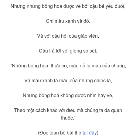
Nhưng những bông hoa được vẽ bởi cậu bé yếu đuối,
Chỉ màu xanh và đỏ.
Và với câu hỏi của giáo viên,
Cậu trả lời với giọng sợ sệt:
“Những bông hoa, thưa cô, màu đỏ là màu của chúng,
Và màu xanh là màu của những chiếc lá,
Những bông hoa không được nhìn hay vẽ,
Theo một cách khác với điều mà chúng ta đã quen
thuộc.”
(Đọc tòan bộ bài thơ
tại đây
)