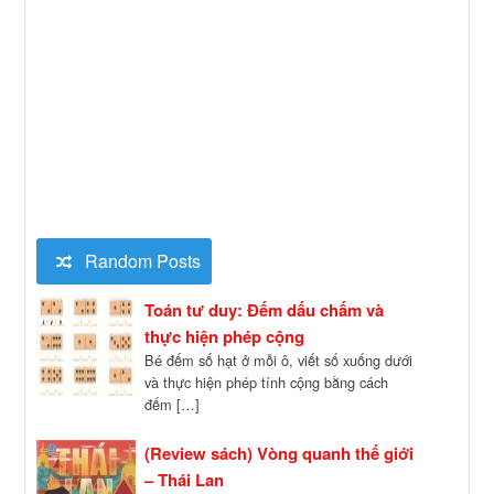
Random Posts
Toán tư duy: Đếm dấu chấm và
thực hiện phép cộng
Bé đếm số hạt ở mỗi ô, viết số xuống dưới
và thực hiện phép tính cộng bằng cách
đếm […]
(Review sách) Vòng quanh thế giới
– Thái Lan