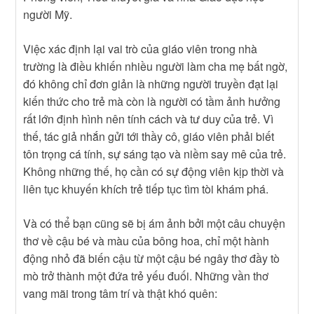
người Mỹ.
Việc xác định lại vai trò của giáo viên trong nhà
trường là điều khiến nhiều người làm cha mẹ bất ngờ,
đó không chỉ đơn giản là những người truyền đạt lại
kiến thức cho trẻ mà còn là người có tầm ảnh hưởng
rất lớn định hình nên tính cách và tư duy của trẻ. Vì
thế, tác giả nhắn gửi tới thầy cô, giáo viên phải biết
tôn trọng cá tính, sự sáng tạo và niềm say mê của trẻ.
Không những thế, họ cần có sự động viên kịp thời và
liên tục khuyến khích trẻ tiếp tục tìm tòi khám phá.
Và có thể bạn cũng sẽ bị ám ảnh bởi một câu chuyện
thơ về cậu bé và màu của bông hoa, chỉ một hành
động nhỏ đã biến cậu từ một cậu bé ngây thơ đầy tò
mò trở thành một đứa trẻ yếu đuối. Những vần thơ
vang mãi trong tâm trí và thật khó quên: