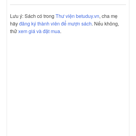
Lưu ý: Sách có trong
Thư viện betuduy.vn
, cha mẹ
hãy
đăng ký thành viên để mượn sách
. Nếu không,
thử
xem giá và đặt mua
.