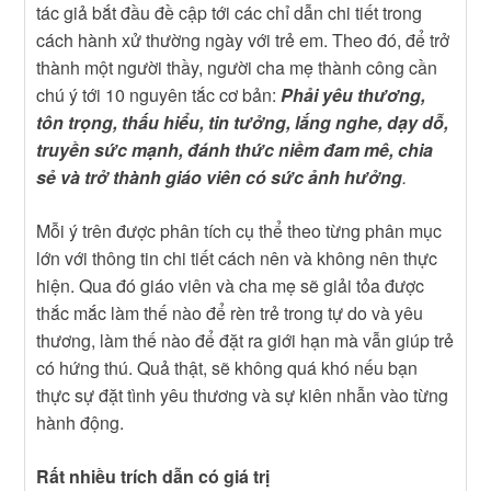
tác giả bắt đầu đề cập tới các chỉ dẫn chi tiết trong
cách hành xử thường ngày với trẻ em. Theo đó, để trở
thành một người thầy, người cha mẹ thành công cần
chú ý tới 10 nguyên tắc cơ bản:
Phải yêu thương,
tôn trọng, thấu hiểu, tin tưởng, lắng nghe, dạy dỗ,
truyền sức mạnh, đánh thức niềm đam mê, chia
sẻ và trở thành giáo viên có sức ảnh hưởng
.
Mỗi ý trên được phân tích cụ thể theo từng phân mục
lớn với thông tin chi tiết cách nên và không nên thực
hiện. Qua đó giáo viên và cha mẹ sẽ giải tỏa được
thắc mắc làm thế nào để rèn trẻ trong tự do và yêu
thương, làm thế nào để đặt ra giới hạn mà vẫn giúp trẻ
có hứng thú. Quả thật, sẽ không quá khó nếu bạn
thực sự đặt tình yêu thương và sự kiên nhẫn vào từng
hành động.
Rất nhiều trích dẫn có giá trị