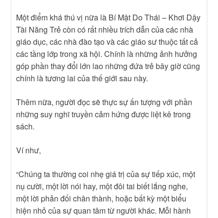
Một điểm khá thú vị nữa là Bí Mật Do Thái – Khơi Dậy
Tài Năng Trẻ còn có rất nhiều trích dẫn của các nhà
giáo dục, các nhà đào tạo và các giáo sư thuộc tất cả
các tầng lớp trong xã hội. Chính là những ảnh hưởng
góp phần thay đổi lớn lao những đứa trẻ bây giờ cũng
chính là tương lai của thế giới sau này.
Thêm nữa, người đọc sẽ thực sự ấn tượng với phần
những suy nghĩ truyền cảm hứng được liệt kê trong
sách.
Ví như,
“Chúng ta thường coi nhẹ giá trị của sự tiếp xúc, một
nụ cười, một lời nói hay, một đôi tai biết lắng nghe,
một lời phản đối chân thành, hoặc bất kỳ một biểu
hiện nhỏ của sự quan tâm từ người khác. Mỗi hành