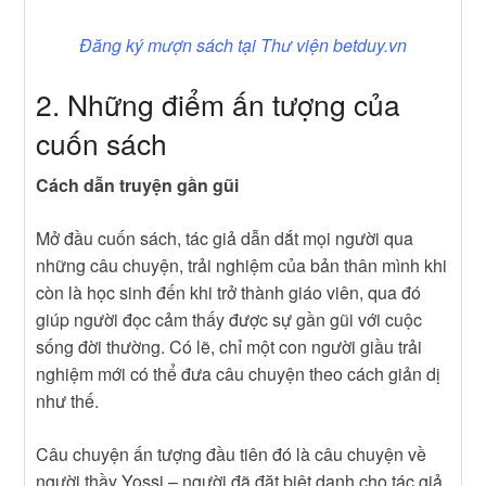
Đăng ký mượn sách tại Thư viện betduy.vn
2. Những điểm ấn tượng của
cuốn sách
Cách dẫn truyện gần gũi
Mở đầu cuốn sách, tác giả dẫn dắt mọi người qua
những câu chuyện, trải nghiệm của bản thân mình khi
còn là học sinh đến khi trở thành giáo viên, qua đó
giúp người đọc cảm thấy được sự gần gũi với cuộc
sống đời thường. Có lẽ, chỉ một con người giầu trải
nghiệm mới có thể đưa câu chuyện theo cách giản dị
như thế.
Câu chuyện ấn tượng đầu tiên đó là câu chuyện về
người thầy Yossi – người đã đặt biệt danh cho tác giả