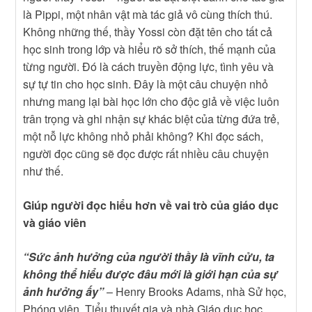
là Pippi, một nhân vật mà tác giả vô cùng thích thú.
Không những thế, thầy Yossi còn đặt tên cho tất cả
học sinh trong lớp và hiểu rõ sở thích, thế mạnh của
từng người. Đó là cách truyền động lực, tình yêu và
sự tự tin cho học sinh. Đây là một câu chuyện nhỏ
nhưng mang lại bài học lớn cho độc giả về việc luôn
trân trọng và ghi nhận sự khác biệt của từng đứa trẻ,
một nỗ lực không nhỏ phải không? Khi đọc sách,
người đọc cũng sẽ đọc được rất nhiều câu chuyện
như thế.
Giúp người đọc hiểu hơn về vai trò của giáo dục
và giáo viên
“Sức ảnh hưởng của người thầy là vĩnh cửu, ta
không thể hiểu được đâu mới là giới hạn của sự
ảnh hưởng ấy”
– Henry Brooks Adams, nhà Sử học,
Phóng viên, Tiểu thuyết gia và nhà Giáo dục học