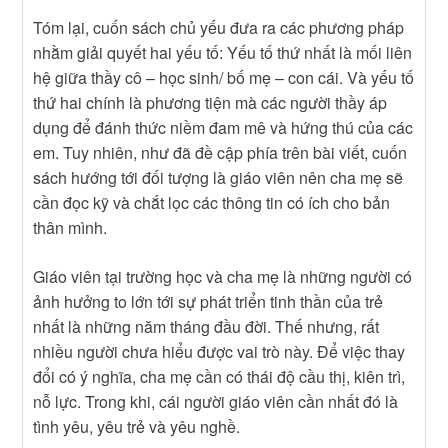
Tóm lại, cuốn sách chủ yếu đưa ra các phương pháp
nhằm giải quyết hai yếu tố: Yếu tố thứ nhất là mối liên
hệ giữa thầy cô – học sinh/ bố mẹ – con cái. Và yếu tố
thứ hai chính là phương tiện mà các người thầy áp
dụng để đánh thức niềm đam mê và hứng thú của các
em. Tuy nhiên, như đã đề cập phía trên bài viết, cuốn
sách hướng tới đối tượng là giáo viên nên cha mẹ sẽ
cần đọc kỹ và chắt lọc các thông tin có ích cho bản
thân mình.
Giáo viên tại trường học và cha mẹ là những người có
ảnh hưởng to lớn tới sự phát triển tinh thần của trẻ
nhất là những năm tháng đầu đời. Thế nhưng, rất
nhiều người chưa hiểu được vai trò này. Để việc thay
đổi có ý nghĩa, cha mẹ cần có thái độ cầu thị, kiên trì,
nỗ lực. Trong khi, cái người giáo viên cần nhất đó là
tình yêu, yêu trẻ và yêu nghề.