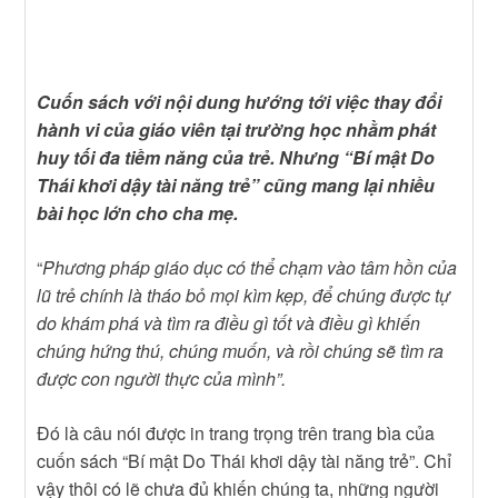
Cuốn sách với nội dung hướng tới việc thay đổi
hành vi của giáo viên tại trường học nhằm phát
huy tối đa tiềm năng của trẻ. Nhưng “Bí mật Do
Thái khơi dậy tài năng trẻ” cũng mang lại nhiều
bài học lớn cho cha mẹ.
“
Phương pháp giáo dục có thể chạm vào tâm hồn của
lũ trẻ chính là tháo bỏ mọi kìm kẹp, để chúng được tự
do khám phá và tìm ra điều gì tốt và điều gì khiến
chúng hứng thú, chúng muốn, và rồi chúng sẽ tìm ra
được con người thực của mình”.
Đó là câu nói được in trang trọng trên trang bìa của
cuốn sách “Bí mật Do Thái khơi dậy tài năng trẻ”.
Chỉ
vậy thôi có lẽ chưa đủ khiến chúng ta, những người