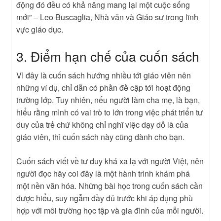
động đó đều có khả năng mang lại một cuộc sống
mới” – Leo Buscaglia, Nhà văn và Giáo sư trong lĩnh
vực giáo dục.
3. Điểm hạn chế của cuốn sách
Vì đây là cuốn sách hướng nhiều tới giáo viên nên
những ví dụ, chỉ dẫn có phần đề cập tới hoạt động
trường lớp. Tuy nhiên, nếu người làm cha mẹ, là bạn,
hiểu rằng mình có vai trò to lớn trong việc phát triển tư
duy của trẻ chứ không chỉ nghĩ việc dạy dỗ là của
giáo viên, thì cuốn sách này cũng dành cho bạn.
Cuốn sách viết về tư duy khá xa lạ với người Việt, nên
người đọc hãy coi đây là một hành trình khám phá
một nền văn hóa. Những bài học trong cuốn sách cần
được hiểu, suy ngẫm đầy đủ trước khi áp dụng phù
hợp với môi trường học tập và gia đình của mỗi người.