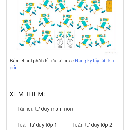
Bấm chuột phải để lưu lại hoặc
Đăng ký lấy tài liệu
gốc.
XEM THÊM:
Tài liệu tư duy mầm non
Toán tư duy lớp 1
Toán tư duy lớp 2