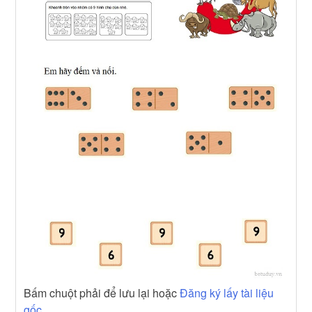
Bấm chuột phải để lưu lại hoặc
Đăng ký lấy tài liệu
gốc.