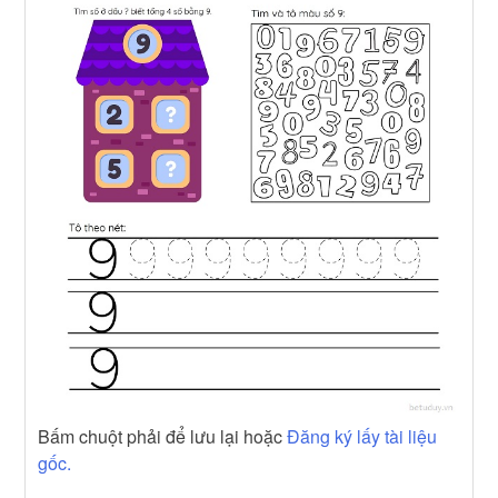
Bấm chuột phải để lưu lại hoặc
Đăng ký lấy tài liệu
gốc.