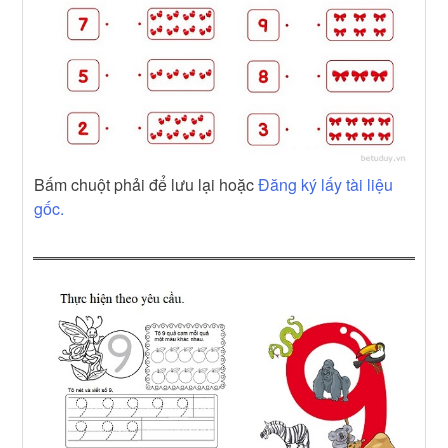
Bấm chuột phải để lưu lại hoặc
Đăng ký lấy tài liệu
gốc.