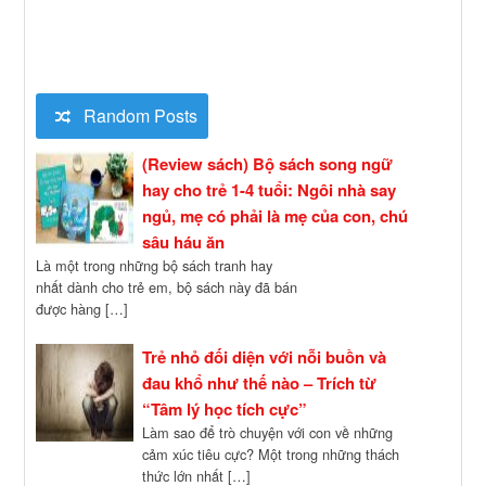
Random Posts
(Review sách) Bộ sách song ngữ
hay cho trẻ 1-4 tuổi: Ngôi nhà say
ngủ, mẹ có phải là mẹ của con, chú
sâu háu ăn
Là một trong những bộ sách tranh hay
nhất dành cho trẻ em, bộ sách này đã bán
được hàng […]
Trẻ nhỏ đối diện với nỗi buồn và
đau khổ như thế nào – Trích từ
“Tâm lý học tích cực”
Làm sao để trò chuyện với con về những
cảm xúc tiêu cực? Một trong những thách
thức lớn nhất […]