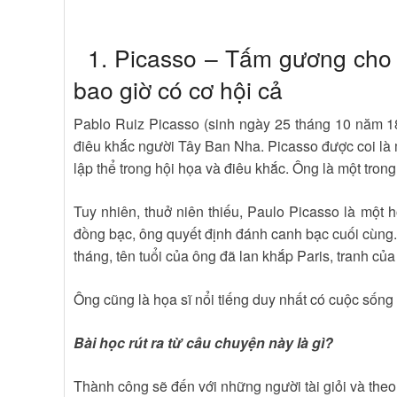
1. Picasso – Tấm gương cho bé
bao giờ có cơ hội cả
Pablo Ruiz Picasso (sinh ngày 25 tháng 10 năm 18
điêu khắc người Tây Ban Nha. Picasso được coi là m
lập thể trong hội họa và điêu khắc. Ông là một trong
Tuy nhiên, thuở niên thiếu, Paulo Picasso là một
đồng bạc, ông quyết định đánh canh bạc cuối cùng.
tháng, tên tuổi của ông đã lan khắp Paris, tranh của
Ông cũng là họa sĩ nổi tiếng duy nhất có cuộc sống 
Bài học rút ra từ câu chuyện này là gì?
Thành công sẽ đến với những người tài giỏi và the