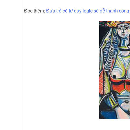
Đọc thêm:
Đứa trẻ có tư duy logic sẽ dễ thành côn