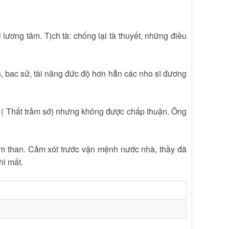
i lương tâm. Tịch tà: chống lại tà thuyết, những điều
 bac sử, tài năng đức độ hơn hẳn các nho sĩ đương
n ( Thất trảm sớ) nhưng không được chấp thuận. Ông
ầm than. Cảm xót trước vận mệnh nước nhà, thầy đã
hi mất.