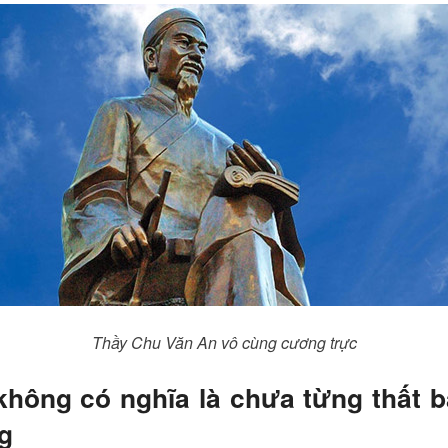
Thầy Chu Văn An vô cùng cương trực
hông có nghĩa là chưa từng thất bạ
g