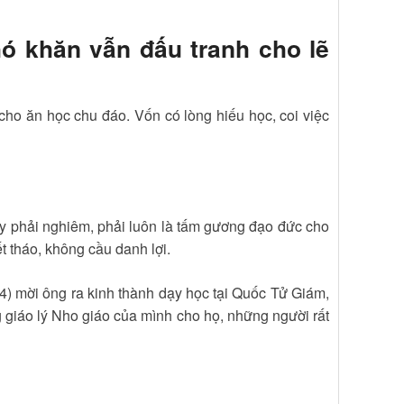
ó khăn vẫn đấu tranh cho lẽ
ho ăn học chu đáo. Vốn có lòng hiếu học, coi việc
ầy phải nghiêm, phải luôn là tấm gương đạo đức cho
t tháo, không cầu danh lợi.
) mời ông ra kinh thành dạy học tại Quốc Tử Giám,
g giáo lý Nho giáo của mình cho họ, những người rất