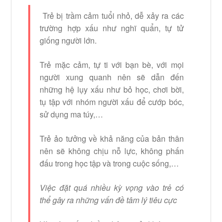
Trẻ bị trầm cảm tuổi nhỏ, dễ xảy ra các
trường hợp xấu như nghĩ quẩn, tự tử
giống người lớn.
Trẻ mặc cảm, tự ti với bạn bè, với mọi
người xung quanh nên sẽ dẫn đến
những hệ lụy xấu như bỏ học, chơi bời,
tụ tập với nhóm người xấu để cướp bóc,
sử dụng ma túy,…
Trẻ ảo tưởng về khả năng của bản thân
nên sẽ không chịu nỗ lực, không phấn
đấu trong học tập và trong cuộc sống,…
Việc đặt quá nhiều kỳ vọng vào trẻ có
thể gây ra những vấn đề tâm lý tiêu cực