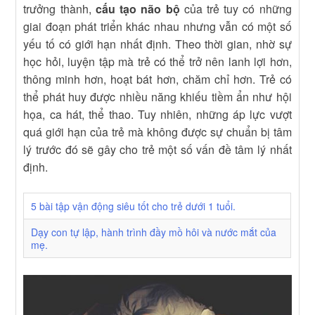
trưởng thành,
cấu tạo não bộ
của trẻ tuy có những
giai đoạn phát triển khác nhau nhưng vẫn có một số
yếu tố có giới hạn nhất định. Theo thời gian, nhờ sự
học hỏi, luyện tập mà trẻ có thể trở nên lanh lợi hơn,
thông minh hơn, hoạt bát hơn, chăm chỉ hơn. Trẻ có
thể phát huy được nhiều năng khiếu tiềm ẩn như hội
họa, ca hát, thể thao. Tuy nhiên, những áp lực vượt
quá giới hạn của trẻ mà không được sự chuẩn bị tâm
lý trước đó sẽ gây cho trẻ một số vấn đề tâm lý nhất
định.
5 bài tập vận động siêu tốt cho trẻ dưới 1 tuổi.
Dạy con tự lập, hành trình đầy mồ hôi và nước mắt của
mẹ.