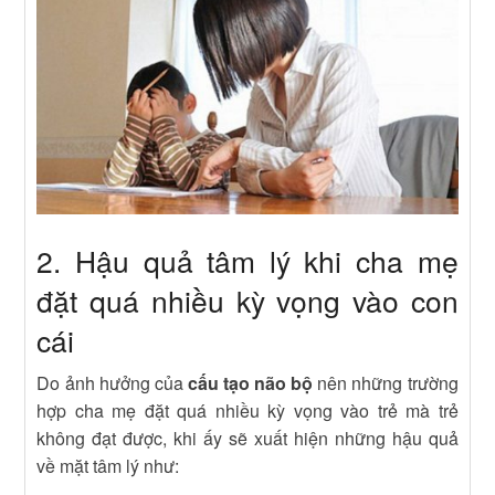
2. Hậu quả tâm lý khi cha mẹ
đặt quá nhiều kỳ vọng vào con
cái
Do ảnh hưởng của
cấu tạo não bộ
nên những trường
hợp cha mẹ đặt quá nhiều kỳ vọng vào trẻ mà trẻ
không đạt được, khi ấy sẽ xuất hiện những hậu quả
về mặt tâm lý như: