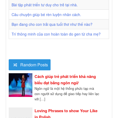
Bài tập phát triển tư duy cho trẻ tại nhà.
Câu chuyện giúp bé rèn luyện nhân cách.
Bạn đang cho con trải qua tuổi thơ như thế nào?
Trí thông minh của con hoàn toàn do gen từ cha mẹ?
Random Posts
Cách giúp trẻ phát triển khả năng
biểu đạt bằng ngôn ngữ
Ngôn ngữ là một hệ thống phức tạp mà
con người sử dụng để giao tiếp hay liên lạc
với […]
Loving Phrases to show Your Like
in Polish