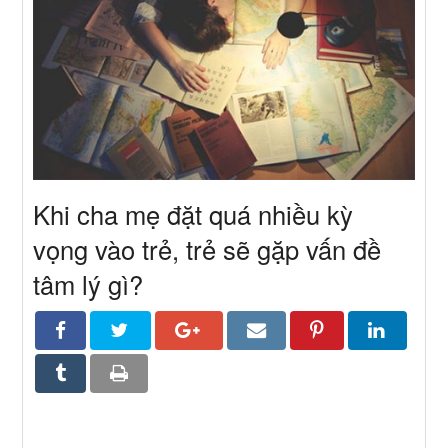
Khi cha mẹ đặt quá nhiều kỳ
vọng vào trẻ, trẻ sẽ gặp vấn đề
tâm lý gì?