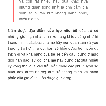
Và còn rất nhiều hậu quả khác nữa
nhưng quan trọng nhất là tình cảm gia
đình sẽ bị rạn nứt, không hạnh phúc,
thiếu niềm vui.
Nắm được đặc điểm
cấu tạo não bộ
của trẻ có
những giới hạn nhất định về năng khiếu cũng như trí
thông minh, các bậc cha mẹ hãy nên quan tâm và yêu
thương trẻ hơn. Từ đó, bạn sẽ hiểu được trẻ muốn gì,
thích gì và khả năng của trẻ sẽ đến đâu, dừng ở mức
giới hạn nào. Từ đó, cha mẹ hãy đừng đặt quá nhiều
kỳ vọng thái quá vào trẻ. Mến chúc các phụ huynh sẽ
nuôi dạy được những đứa trẻ thông minh và hạnh
phúc của gia đình luôn được giữ vững.