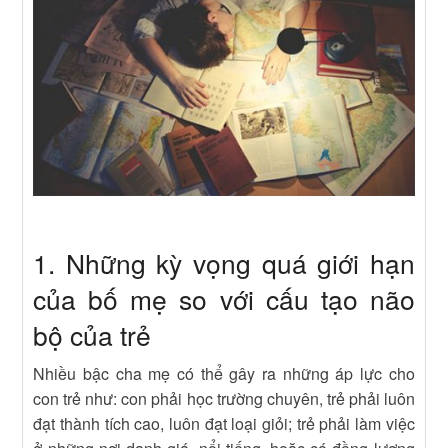
1. Những kỳ vọng quá giới hạn
của bố mẹ so với cấu tạo não
bộ của trẻ
Nhiều bậc cha mẹ có thể gây ra những áp lực cho
con trẻ như: con phải học trường chuyên, trẻ phải luôn
đạt thành tích cao, luôn đạt loại giỏi; trẻ phải làm việc