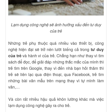
Lạm dụng công nghệ sẽ ảnh hưởng xấu đến tư duy
của trẻ
Những trẻ phụ thuộc quá nhiều vào thiết bị, công
nghệ hiện đại sẽ trở nên lười biếng cả trong
tư duy
của trẻ
và hành vi của trẻ. Chẳng hạn như thay vì tìm
sách để đọc, để giải đáp những thắc mắc của mình thì
trẻ tìm trên Google, thay vì đến nhà bạn hỏi thăm thì
trẻ sẽ liên lạc qua điện thoại, qua Facebook, trẻ tìm
những bài văn mẫu trên mạng thay vì tự mình làm
văn,…
Và còn rất nhiều hậu quả khôn lường khác mà việc
lạm dụng công nghệ gây ra cho trẻ.