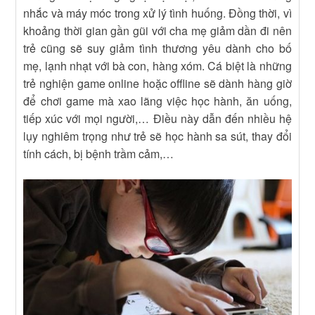
nhắc và máy móc trong xử lý tình huống. Đồng thời, vì
khoảng thời gian gần gũi với cha mẹ giảm dần đi nên
trẻ cũng sẽ suy giảm tình thương yêu dành cho bố
mẹ, lạnh nhạt với bà con, hàng xóm. Cá biệt là những
trẻ nghiện game online hoặc offline sẽ dành hàng giờ
để chơi game mà xao lãng việc học hành, ăn uống,
tiếp xúc với mọi người,… Điều này dẫn đến nhiều hệ
lụy nghiêm trọng như trẻ sẽ học hành sa sút, thay đổi
tính cách, bị bệnh trầm cảm,…