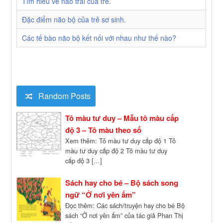
Tìm hiểu về não trái của trẻ.
Đặc điểm não bộ của trẻ sơ sinh.
Các tế bào não bộ kết nối với nhau như thế nào?
Random Posts
Tô màu tư duy – Mẫu tô màu cấp
độ 3 – Tô màu theo số
Xem thêm: Tô màu tư duy cấp độ 1 Tô
màu tư duy cấp độ 2 Tô màu tư duy
cấp độ 3 […]
Sách hay cho bé – Bộ sách song
ngữ “Ở nơi yên ấm”
Đọc thêm: Các sách/truyện hay cho bé Bộ
sách “Ở nơi yên ấm” của tác giả Phan Thị