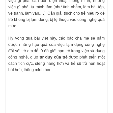
việc gì phải cần đến điện thoại thông minh, những
việc gì phải tự mình làm (như tính nhẩm, làm bài tập,
vẽ tranh, làm văn,…). Cần giải thích cho trẻ hiểu rõ để
trẻ không bị lạm dụng, bị lệ thuộc vào công nghệ quá
mức.
Hy vọng qua bài viết này, các bậc cha mẹ sẽ nắm
được những hậu quả của việc lạm dụng công nghệ
đối với trẻ em để từ đó giới hạn trẻ trong việc sử dụng
công nghệ, giúp
tư duy của trẻ
được phát triển một
cách tích cực, siêng năng hơn và trẻ sẽ trở nên hoạt
bát hơn, thông minh hơn.