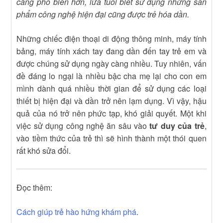
càng phổ biến hơn, lứa tuổi biết sử dụng những sản
phẩm công nghệ hiện đại cũng được trẻ hóa dần.
Những chiếc điện thoại di động thông minh, máy tính
bảng, máy tính xách tay đang dần đến tay trẻ em và
được chúng sử dụng ngày càng nhiều. Tuy nhiên, vấn
đề đáng lo ngại là nhiều bậc cha mẹ lại cho con em
mình dành quá nhiều thời gian để sử dụng các loại
thiết bị hiện đại và dần trở nên lạm dụng. Vì vậy, hậu
quả của nó trở nên phức tạp, khó giải quyết. Một khi
việc sử dụng công nghệ ăn sâu vào
tư duy của trẻ
,
vào tiềm thức của trẻ thì sẽ hình thành một thói quen
rất khó sửa đổi.
Đọc thêm:
Cách giúp trẻ hào hứng khám phá
.