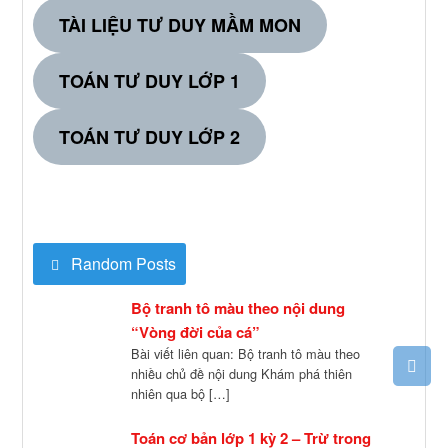
TÀI LIỆU TƯ DUY MẦM MON
TOÁN TƯ DUY LỚP 1
TOÁN TƯ DUY LỚP 2
Random Posts
Bộ tranh tô màu theo nội dung
“Vòng đời của cá”
Bài viết liên quan: Bộ tranh tô màu theo
nhiều chủ đề nội dung Khám phá thiên
nhiên qua bộ […]
Toán cơ bản lớp 1 kỳ 2 – Trừ trong