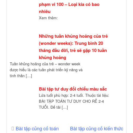
phạm vi 100 – Loại kia có bao
nhiêu
Xem thêm:
Những tuần khủng hoảng của trẻ
(wonder weeks): Trung bình 20
tháng đầu đời, trẻ sẽ gặp 10 tuần
khủng hoảng
Tuần khủng hoảng của trẻ – wonder week
được hiểu là các tuần phát triển kỹ năng và
tinh thần […]
Bài tập tư duy đối chiếu màu sắc
Lứa tuổi phù hợp: 2-4 tuổi. Thuộc tài liệu:
BÀI TẬP TOÁN TƯ DUY CHO RẺ 2-4
TUỔI. Để tải […]
Post
Bài tập củng cố toán
Bài tập củng cố kiến thức