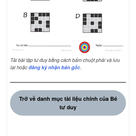
Tải bài tập tư duy bằng cách bấm chuột phải và lưu
lại hoặc
đăng ký nhận bản gốc
.
Trở về danh mục tài liệu chính của Bé
tư duy