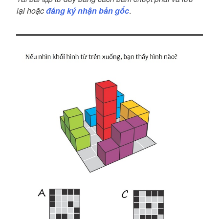
lại hoặc
đăng ký nhận bản gốc
.