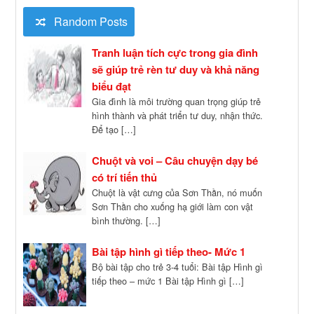
Random Posts
Tranh luận tích cực trong gia đình
sẽ giúp trẻ rèn tư duy và khả năng
biểu đạt
Gia đình là môi trường quan trọng giúp trẻ
hình thành và phát triển tư duy, nhận thức.
Để tạo […]
Chuột và voi – Câu chuyện dạy bé
có trí tiến thủ
Chuột là vật cưng của Sơn Thần, nó muốn
Sơn Thần cho xuống hạ giới làm con vật
bình thường. […]
Bài tập hình gì tiếp theo- Mức 1
Bộ bài tập cho trẻ 3-4 tuổi: Bài tập Hình gì
tiếp theo – mức 1 Bài tập Hình gì […]