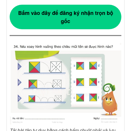
Bấm vào đây để đăng ký nhận trọn bộ
gốc
Tải bài tập tư duy bằng cách bấm chuột phải và lưu