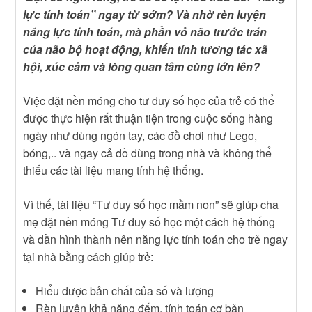
lực tính toán” ngay từ sớm? Và nhờ rèn luyện
năng lực tính toán, mà phần vỏ não trước trán
của não bộ hoạt động, khiến tính tương tác xã
hội, xúc cảm và lòng quan tâm cùng lớn lên?
Việc đặt nền móng cho tư duy số học của trẻ có thể
được thực hiện rất thuận tiện trong cuộc sống hàng
ngày như dùng ngón tay, các đồ chơi như Lego,
bóng,.. và ngay cả đồ dùng trong nhà và không thể
thiếu các tài liệu mang tính hệ thống.
Vì thế, tài liệu “Tư duy số học mầm non” sẽ giúp cha
mẹ đặt nền móng Tư duy số học một cách hệ thống
và dần hình thành nên năng lực tính toán cho trẻ ngay
tại nhà bằng cách giúp trẻ:
Hiểu được bản chất của số và lượng
Rèn luyện khả năng đếm, tính toán cơ bản