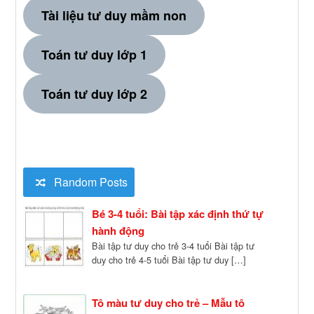
Tài liệu tư duy mầm non
Toán tư duy lớp 1
Toán tư duy lớp 2
Random Posts
Bé 3-4 tuổi: Bài tập xác định thứ tự
hành động
Bài tập tư duy cho trẻ 3-4 tuổi Bài tập tư
duy cho trẻ 4-5 tuổi Bài tập tư duy […]
Tô màu tư duy cho trẻ – Mẫu tô