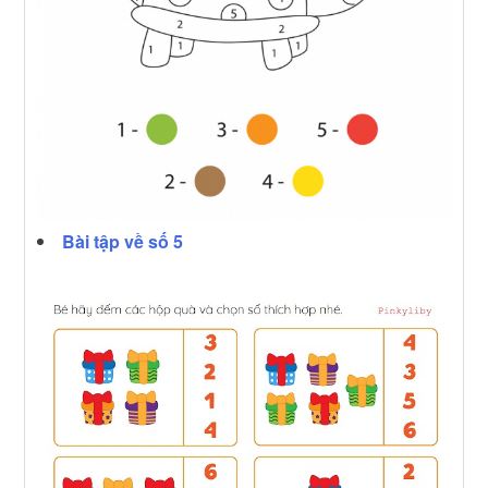
Bài tập về số 5