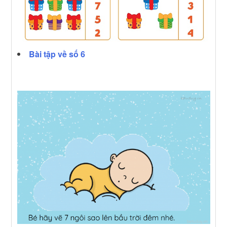
Bài tập về số 6