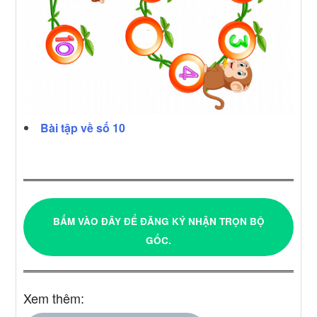
Bài tập về số 10
BẤM VÀO ĐÂY ĐỂ ĐĂNG KÝ NHẬN TRỌN BỘ
GỐC.
Xem thêm: