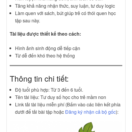
Tăng khả năng nhận thức, suy luận, tư duy logic
Làm quen với sách, bút giúp trẻ có thói quen học
tập sau này.
Tài liệu được thiết kế theo cách:
Hình ảnh sinh động dễ tiếp cận
Từ dễ đến khó theo hệ thống
Thông tin chi tiết:
Độ tuổi phù hợp: Từ 3 đến 6 tuổi.
Tên tài liệu: Tư duy số học cho trẻ mầm non
Link tải tài liệu miễn phí (Bấm vào các liên kết phía
dưới để tải bài tập hoặc
Đăng ký nhận cả bộ gốc
):