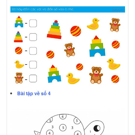
Bài tập về số 4