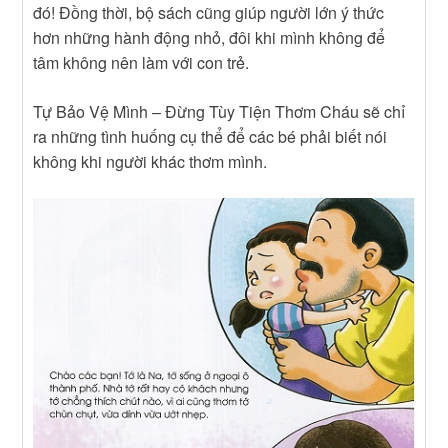
đó! Đồng thời, bộ sách cũng giúp người lớn ý thức
hơn những hành động nhỏ, đôi khi mình không để
tâm không nên làm với con trẻ.
Tự Bảo Vệ Mình – Đừng Tùy Tiện Thơm Cháu sẽ chỉ
ra những tình huống cụ thể để các bé phải biết nói
không khi người khác thơm mình.