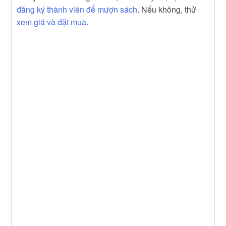
đăng ký thành viên để mượn sách
. Nếu không, thử
xem giá và đặt mua
.