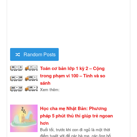
Random Posts
Toán cơ bản lớp 1 kỳ 2 – Cộng
trong phạm vi 100 – Tính và so
sánh
Xem thêm:
Học cha mẹ Nhật Bản: Phương
pháp 5 phút thủ thỉ giúp trẻ ngoan
hơn
Buổi tối, trước khi con đi ngủ là một thời
điểm tuyệt vời để các bà mẹ, các ông bố