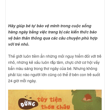
Hãy giúp bé tự bảo vệ mình trong cuộc sống
hàng ngày bằng việc trang bị các kiến thức bảo
vệ bản thân thông qua các câu chuyện phù hợp
với trẻ nhỏ.
Thế giới luôn tiềm ẩn những mối nguy hiểm đối với trẻ
nhỏ, những kẻ xấu luôn rắp tâm, chực chờ cơ hội vấy
bẩn màu sáng trong thơ ngây của bé. Nhưng không
phải lúc nào người lớn cũng có thể ở bên con trẻ suốt
24 giờ mỗi ngày.