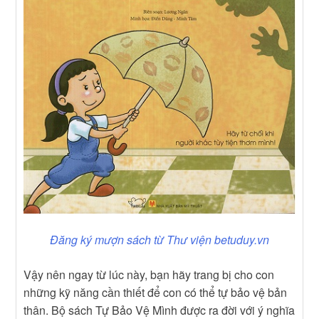
Đăng ký mượn sách từ Thư viện betuduy.vn
Vậy nên ngay từ lúc này, bạn hãy trang bị cho con
những kỹ năng cần thiết để con có thể tự bảo vệ bản
thân. Bộ sách Tự Bảo Vệ Mình được ra đời với ý nghĩa