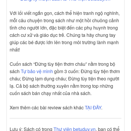
Với lối viết ngắn gọn, cách thể hiện tranh ngộ nghĩnh,
mỗi câu chuyện trong sách như một hồi chuông cảnh
tỉnh cho người lớn, đặc biệt đến các phụ huynh trong
cách cư xử và giáo dục trẻ. Chúng ta hãy chung tay
giúp các bé được lớn lên trong môi trường lành mạnh
nhất!
Cuốn sách “Đừng tùy tiện thơm cháu” nằm trong bộ
sách
Tự bảo vệ mình
gồm 3 cuốn: Đừng tùy tiện thơm
cháu; Đừng lạm dụng cháu; Đừng tùy tiện theo người
lạ. Cả bộ sách thường xuyên nằm trong top những
cuốn sách bán chạy nhất của nhà sách.
Xem thêm các bài review sách khác
TẠI ĐÂY
.
Lưu ý: Sách có trong
Thư viện betuduy.vn
, bạn có thể