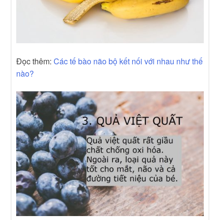
Đọc thêm:
Các tế bào não bộ kết nối với nhau như thế
nào?